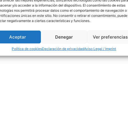
a ofrecer las mejores experiencias, utilizamos tecnologías como las cookies par
acenar y/o acceder a la información del dispositivo. El consentimiento de estas
nologías nos permitirá procesar datos como el comportamiento de navegación o 
ntificaciones únicas en este sitio. No consentir o retirar el consentimiento, puede
ctar negativamente a ciertas características y funciones.
Aceptar
Denegar
Ver preferencias
Política de cookies
Declaración de privacidad
Aviso Legal / Imprint