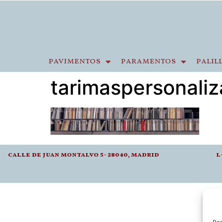
pavimentos
paramentos
palil
tarimaspersonali
calle de juan montalvo 5- 28040, madrid
l