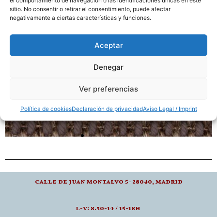
el comportamiento de navegación o las identificaciones únicas en este
sitio. No consentir o retirar el consentimiento, puede afectar
negativamente a ciertas características y funciones.
Aceptar
Denegar
Ver preferencias
Política de cookies
Declaración de privacidad
Aviso Legal / Imprint
calle de juan montalvo 5- 28040, madrid
l-v: 8.30-14 / 15-18h