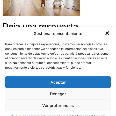
Deja una respuesta
Gestionar consentimiento
Tu dirección de correo electrónico no será publicada.
Para ofrecer las mejores experiencias, utilizamos tecnologías como las
Los campos obligatorios están marcados con
*
cookies para almacenar y/o acceder a la información del dispositivo. El
consentimiento de estas tecnologías nos permitirá procesar datos como
Comentario
*
el comportamiento de navegación o las identificaciones únicas en este
sitio. No consentir o retirar el consentimiento, puede afectar
negativamente a ciertas características y funciones.
Aceptar
Denegar
Ver preferencias