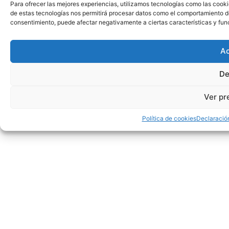
Para ofrecer las mejores experiencias, utilizamos tecnologías como las cooki
de estas tecnologías nos permitirá procesar datos como el comportamiento de n
consentimiento, puede afectar negativamente a ciertas características y fun
Ac
De
Ver pr
Política de cookies
Declaració