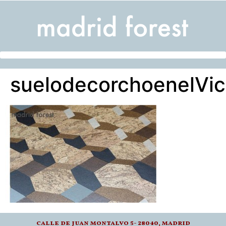
suelodecorchoenelVi
calle de juan montalvo 5- 28040, madrid