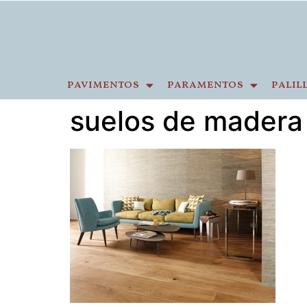
pavimentos
paramentos
palil
suelos de madera