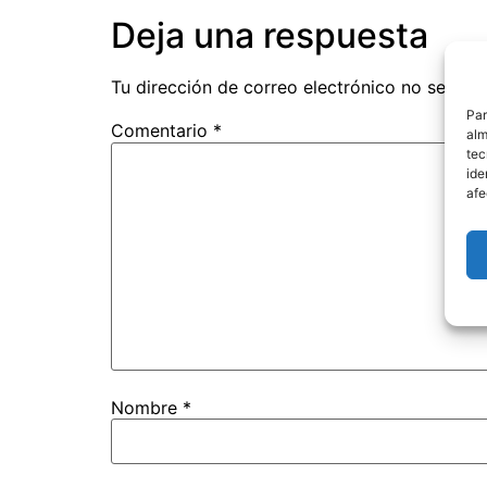
Deja una respuesta
Tu dirección de correo electrónico no será pu
Par
Comentario
*
alm
tec
ide
afe
Nombre
*