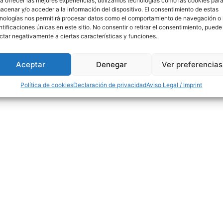
a ofrecer las mejores experiencias, utilizamos tecnologías como las cookies par
info@madridfores
acenar y/o acceder a la información del dispositivo. El consentimiento de estas
nologías nos permitirá procesar datos como el comportamiento de navegación o 
ntificaciones únicas en este sitio. No consentir o retirar el consentimiento, puede
ctar negativamente a ciertas características y funciones.
Aceptar
Denegar
Ver preferencias
Política de cookies
Declaración de privacidad
Aviso Legal / Imprint