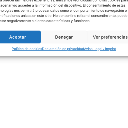
a ofrecer las mejores experiencias, utilizamos tecnologías como las cookies par
acenar y/o acceder a la información del dispositivo. El consentimiento de estas
nologías nos permitirá procesar datos como el comportamiento de navegación o 
ntificaciones únicas en este sitio. No consentir o retirar el consentimiento, puede
ctar negativamente a ciertas características y funciones.
Aceptar
Denegar
Ver preferencias
Política de cookies
Declaración de privacidad
Aviso Legal / Imprint