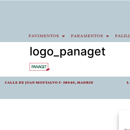
pavimentos
paramentos
palil
logo_panaget
calle de juan montalvo 5- 28040, madrid
l