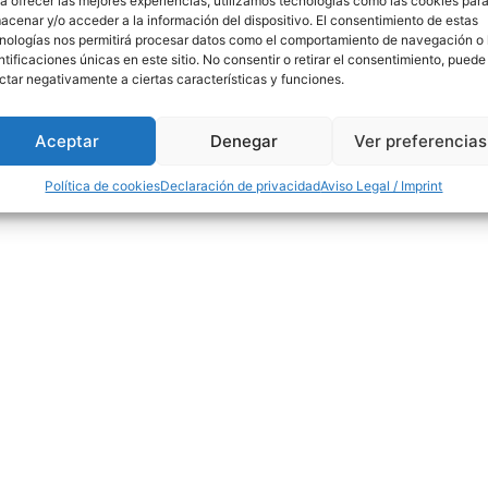
a ofrecer las mejores experiencias, utilizamos tecnologías como las cookies par
acenar y/o acceder a la información del dispositivo. El consentimiento de estas
nologías nos permitirá procesar datos como el comportamiento de navegación o 
ntificaciones únicas en este sitio. No consentir o retirar el consentimiento, puede
ctar negativamente a ciertas características y funciones.
Aceptar
Denegar
Ver preferencias
Política de cookies
Declaración de privacidad
Aviso Legal / Imprint