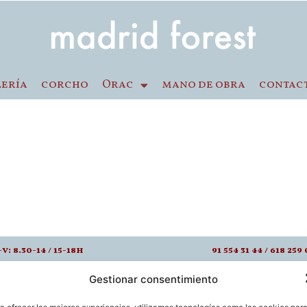
lería
corcho
Orac
mano de obra
contac
-v: 8.30-14 / 15-18h
91 554 31 44 / 618 259 
info@madridfores
Gestionar consentimiento