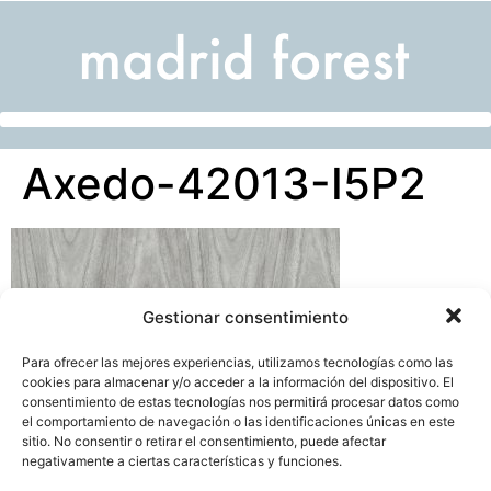
Axedo-42013-I5P2
Gestionar consentimiento
Para ofrecer las mejores experiencias, utilizamos tecnologías como las
cookies para almacenar y/o acceder a la información del dispositivo. El
consentimiento de estas tecnologías nos permitirá procesar datos como
el comportamiento de navegación o las identificaciones únicas en este
sitio. No consentir o retirar el consentimiento, puede afectar
negativamente a ciertas características y funciones.
calle de juan montalvo 5- 28040, madrid