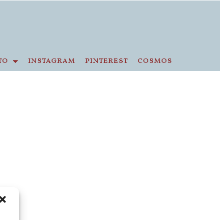
to
instagram
pinterest
cosmos