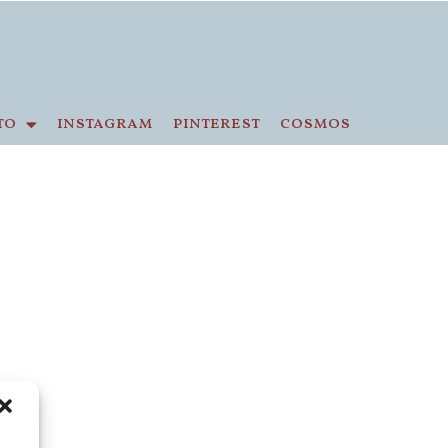
to
instagram
pinterest
cosmos