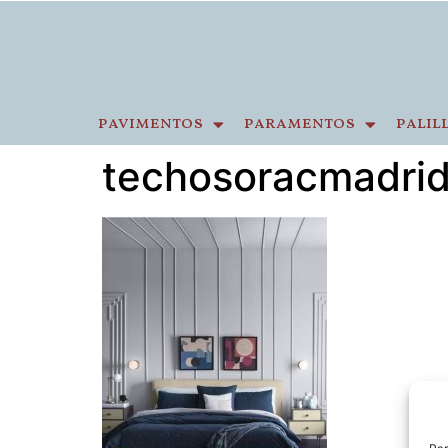
pavimentos
paramentos
palil
techosoracmadrid