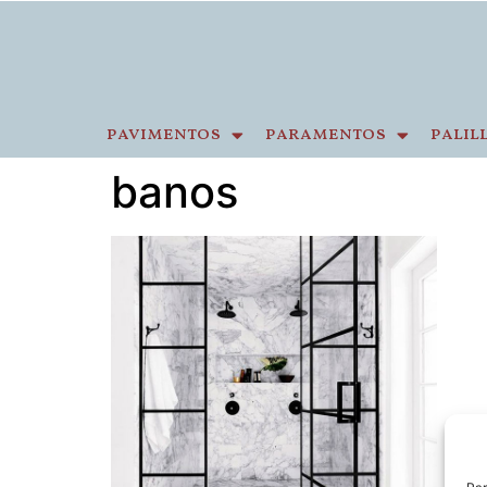
pavimentos
paramentos
palil
banos