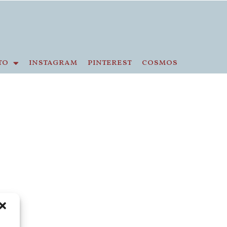
to
instagram
pinterest
cosmos