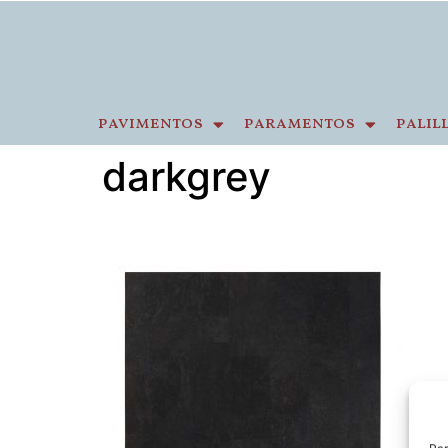
pavimentos
paramentos
palil
darkgrey