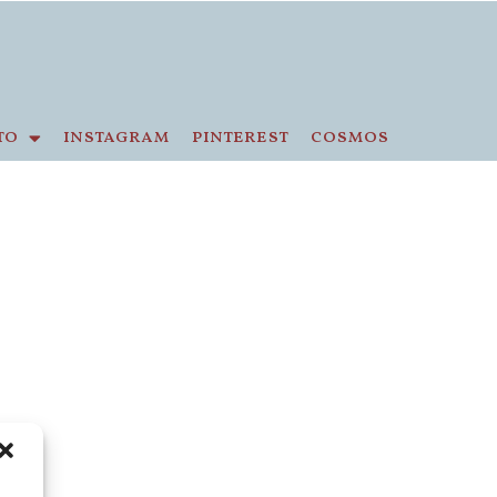
to
instagram
pinterest
cosmos