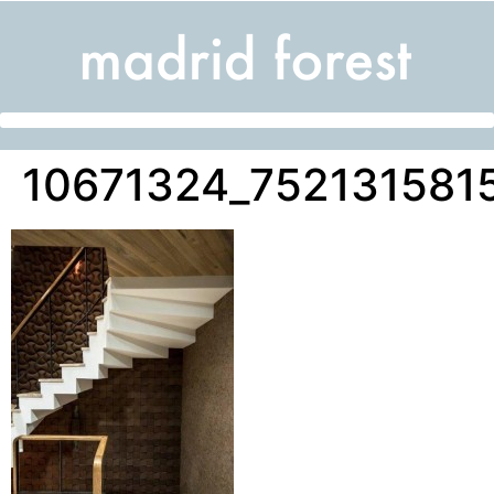
10671324_752131581