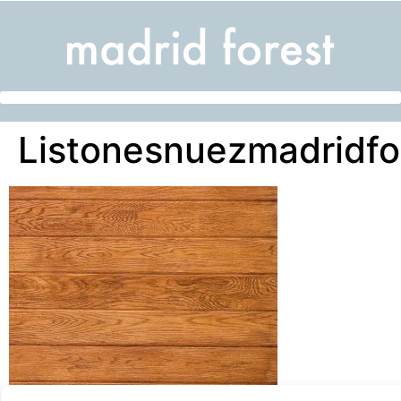
Listonesnuezmadridfo