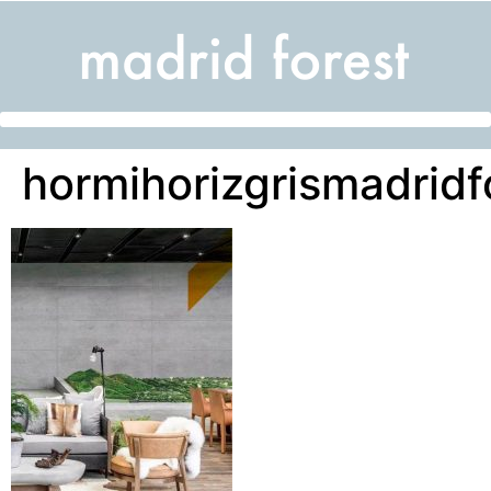
hormihorizgrismadridf