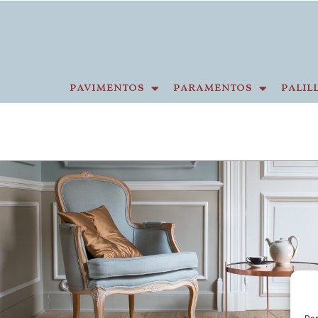
pavimentos
paramentos
palil