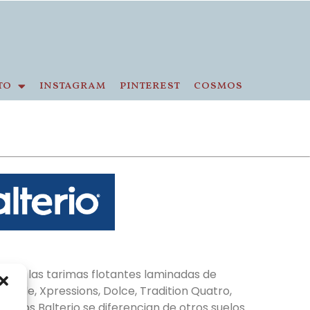
to
instagram
pinterest
cosmos
amos las tarimas flotantes laminadas de
Grande, Xpressions, Dolce, Tradition Quatro,
mentos Balterio se diferencian de otros suelos