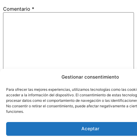
Comentario
*
Gestionar consentimiento
Nombre
*
Para ofrecer las mejores experiencias, utilizamos tecnologías como las cook
acceder a la información del dispositivo. El consentimiento de estas tecnolog
procesar datos como el comportamiento de navegación o las identificaciones 
No consentir o retirar el consentimiento, puede afectar negativamente a ciert
Correo electrónico
*
funciones.
Aceptar
Web